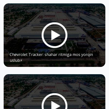
Chevrolet Tracker: shahar ritmiga mos yorqin
uslub⚡️