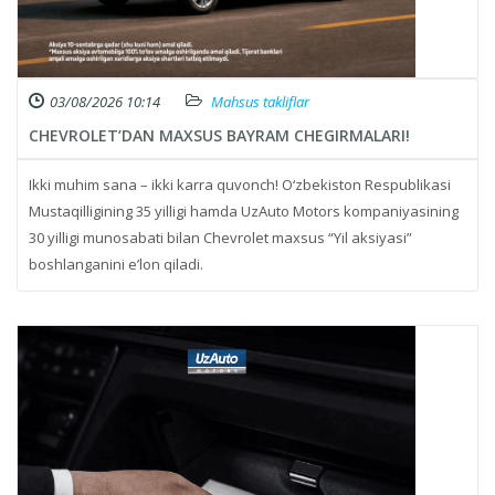
03/08/2026 10:14
Mahsus takliflar
CHEVROLET’DAN MAXSUS BAYRAM CHEGIRMALARI!
Ikki muhim sana – ikki karra quvonch! O‘zbekiston Respublikasi
Mustaqilligining 35 yilligi hamda UzAuto Motors kompaniyasining
30 yilligi munosabati bilan Chevrolet maxsus “Yil aksiyasi”
boshlanganini e’lon qiladi.