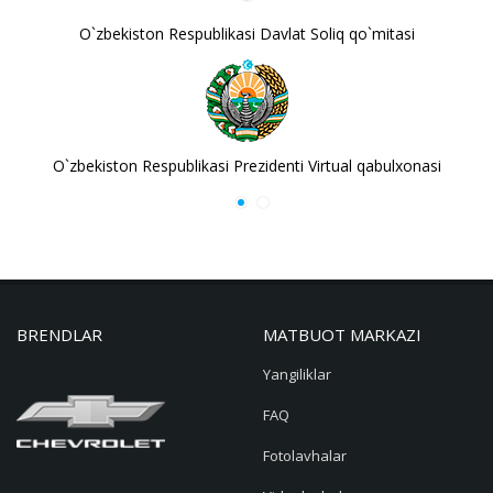
O`zbekiston Respublikasi Davlat Soliq qo`mitasi
O`zbekiston Respublikasi Prezidenti Virtual qabulxonasi
BRENDLAR
MATBUOT MARKAZI
Yangiliklar
FAQ