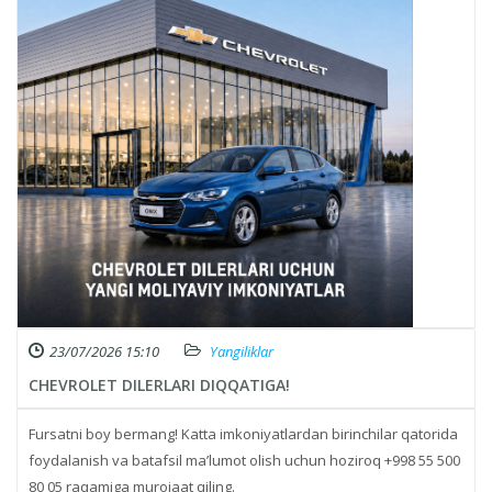
23/07/2026 15:10
Yangiliklar
CHEVROLET DILERLARI DIQQATIGA!
Fursatni boy bermang! Katta imkoniyatlardan birinchilar qatorida
foydalanish va batafsil ma’lumot olish uchun hoziroq +998 55 500
80 05 raqamiga murojaat qiling.