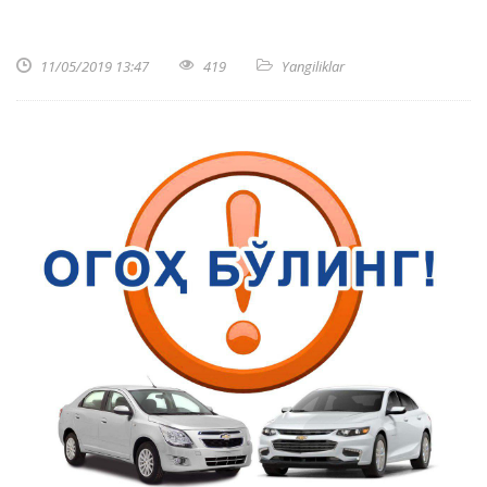
11/05/2019 13:47
419
Yangiliklar