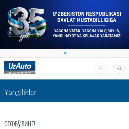
Yangiliklar
ОГОҲ БЎЛИНГ!