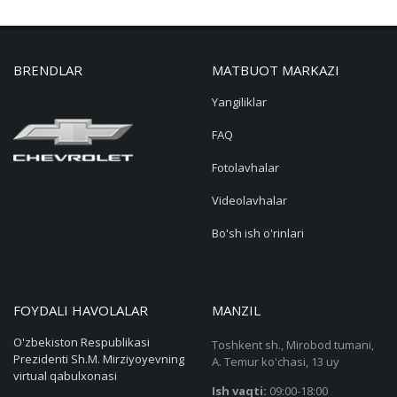
BRENDLAR
MATBUOT MARKAZI
Yangiliklar
FAQ
Fotolavhalar
Videolavhalar
Bo'sh ish o'rinlari
FOYDALI HAVOLALAR
MANZIL
O'zbekiston Respublikasi
Toshkent sh., Mirobod tumani,
Prezidenti Sh.M. Mirziyoyevning
A. Temur ko'chasi, 13 uy
virtual qabulxonasi
Ish vaqti:
09:00-18:00