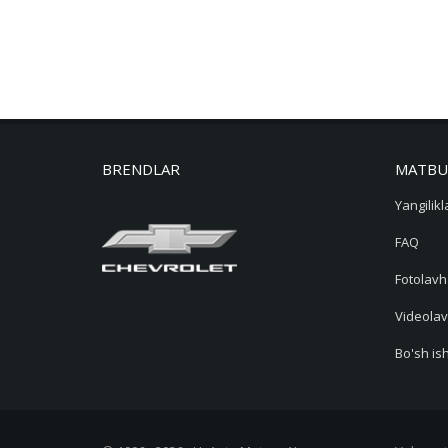
BRENDLAR
MATBU
Yangilikl
FAQ
Fotolavh
Videolav
Bo'sh ish