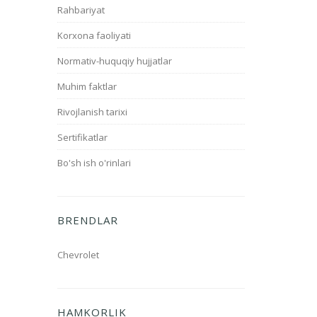
Rahbariyat
Korxona faoliyati
Normativ-huquqiy hujjatlar
Muhim faktlar
Rivojlanish tarixi
Sertifikatlar
Bo'sh ish o'rinlari
BRENDLAR
Chevrolet
HAMKORLIK