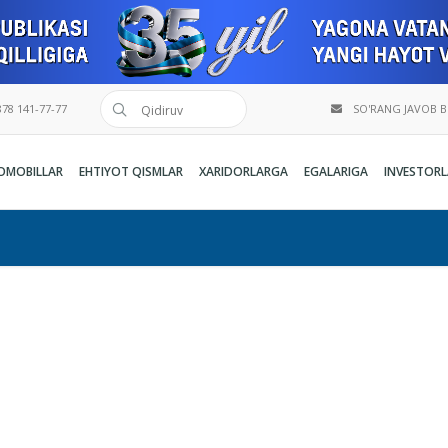
78 141-77-77
SO'RANG JAVOB 
OMOBILLAR
EHTIYOT QISMLAR
XARIDORLARGA
EGALARIGA
INVESTORL