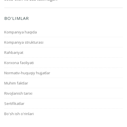
BO'LIMLAR
Kompaniya haqida
Kompaniya strukturasi
Rahbariyat
Korxona faoliyati
Normativ-huquqiy hujjatlar
Muhim faktlar
Rivojlanish tarixi
Sertifikatlar
Bo'sh ish o'rinlari