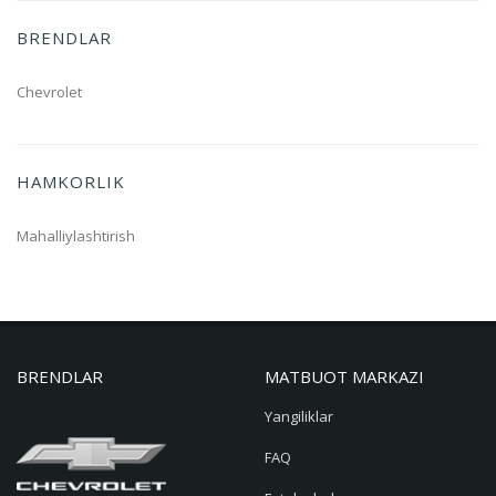
BRENDLAR
Chevrolet
HAMKORLIK
Mahalliylashtirish
BRENDLAR
MATBUOT MARKAZI
Yangiliklar
FAQ