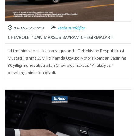
03/08/2026 10:14
Mahsus takliflar
CHEVROLET’DAN MAXSUS BAYRAM CHEGIRMALARI!
Ikki muhim sana – ikki karra quvonch! O‘zbekiston Respublikasi
Mustaqilligining 35 yilligi hamda UzAuto Motors kompaniyasining
30 yilligi munosabati bilan Chevrolet maxsus “Yil aksiyasi”
boshlanganini e’lon qiladi.