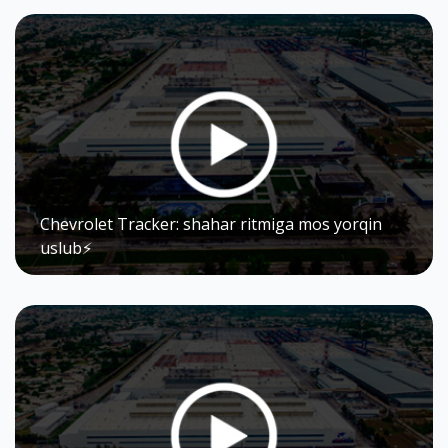
Chevrolet Tracker: shahar ritmiga mos yorqin
uslub⚡️