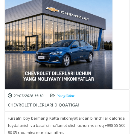
23/07/2026 15:10
Yangiliklar
CHEVROLET DILERLARI DIQQATIGA!
Fursatni boy bermang! Katta imkoniyatlardan birinchilar qatorida
foydalanish va batafsil ma’lumot olish uchun hoziroq +998 55 500
80 05 raqamiga murojaat qiling.