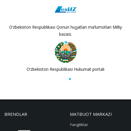
O‘zbekiston Respublikasi Qonun hujjatlari ma’lumotlari Milliy
bazasi.
O‘zbekiston Respublikasi Hukumat portali
BRENDLAR
MATBUOT MARKAZI
Yangiliklar
FAQ