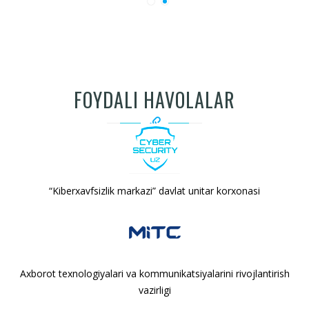
FOYDALI HAVOLALAR
“Kiberxavfsizlik markazi” davlat unitar korxonasi
Axborot texnologiyalari va kommunikatsiyalarini rivojlantirish
vazirligi