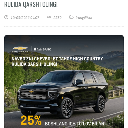
RULIDA QARSHI OLING!
19/03/2026 04:07
2580
Yangiliklar