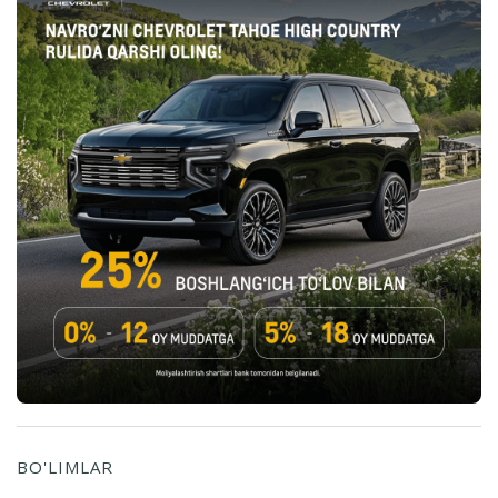
BO'LIMLAR