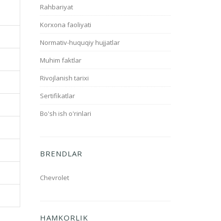
Rahbariyat
Korxona faoliyati
Normativ-huquqiy hujjatlar
Muhim faktlar
Rivojlanish tarixi
Sertifikatlar
Bo'sh ish o'rinlari
BRENDLAR
Chevrolet
HAMKORLIK