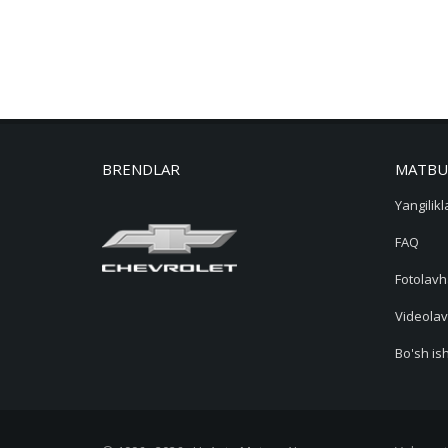
BRENDLAR
MATBU
Yangilikl
FAQ
Fotolavh
Videolav
Bo'sh ish