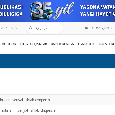
78 141-77-77
SO'RANG JAVOB 
OMOBILLAR
EHTIYOT QISMLAR
XARIDORLARGA
EGALARIGA
INVESTORL
larini seriyali ishlab chiqarish.
billarini seriyali ishlab chiqarish.