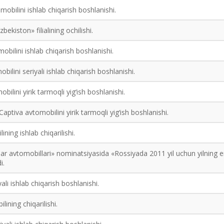
obilini ishlab chiqarish boshlanishi.
ekiston» filialining ochilishi.
mobilini ishlab chiqarish boshlanishi.
ilini seriyali ishlab chiqarish boshlanishi.
ilini yirik tarmoqli yig‘ish boshlanishi.
ptiva avtomobilini yirik tarmoqli yig‘ish boshlanishi.
ning ishlab chiqarilishi.
ar avtomobillari» nominatsiyasida «Rossiyada 2011 yil uchun yilning 
i.
ali ishlab chiqarish boshlanishi.
lining chiqarilishi.