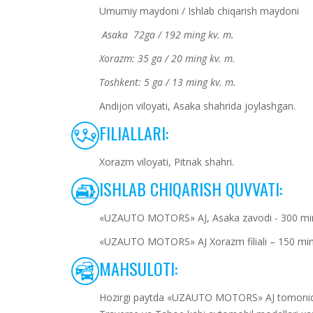
Umumiy maydoni / Ishlab chiqarish maydoni
Asaka 72ga / 192 ming kv. m.
Xorazm: 35 ga / 20 ming kv. m.
Toshkent: 5 ga / 13 ming kv. m.
Andijon viloyati, Asaka shahrida joylashgan.
FILIALLARI:
Xorazm viloyati, Pitnak shahri.
ISHLAB CHIQARISH QUVVATI:
«UZAUTO MOTORS» AJ, Asaka zavodi - 300 min
«UZAUTO MOTORS» AJ Xorazm filiali – 150 min
MAHSULOTI:
Hozirgi paytda «UZAUTO MOTORS» AJ tomonidan 