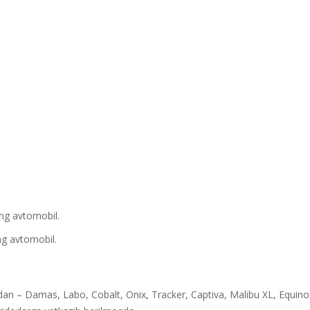
g avtomobil.
g avtomobil.
– Damas, Labo, Cobalt, Onix, Tracker, Captiva, Malibu XL, Equino