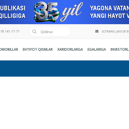
78 141-77-77
SO'RANG JAVOB 
OMOBILLAR
EHTIYOT QISMLAR
XARIDORLARGA
EGALARIGA
INVESTORL