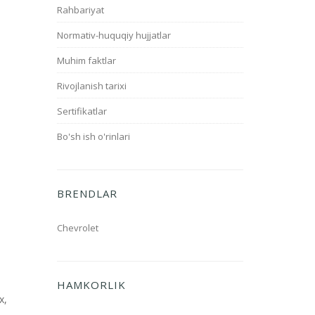
Rahbariyat
Normativ-huquqiy hujjatlar
Muhim faktlar
Rivojlanish tarixi
Sertifikatlar
Bo'sh ish o'rinlari
BRENDLAR
Chevrolet
HAMKORLIK
x,