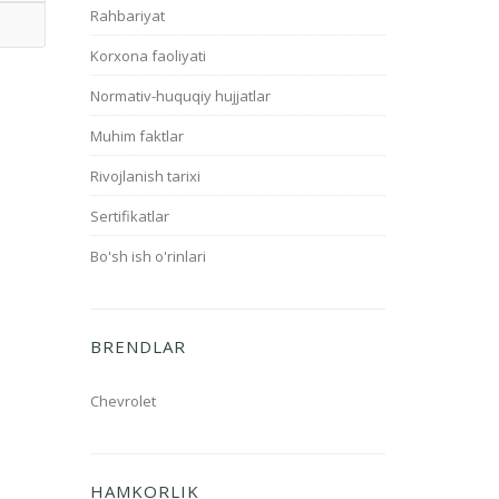
Rahbariyat
Korxona faoliyati
Normativ-huquqiy hujjatlar
Muhim faktlar
Rivojlanish tarixi
Sertifikatlar
Bo'sh ish o'rinlari
BRENDLAR
Chevrolet
HAMKORLIK