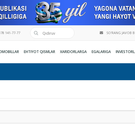
78 141-77-77
SO'RANG JAVOB 
OMOBILLAR
EHTIYOT QISMLAR
XARIDORLARGA
EGALARIGA
INVESTORL