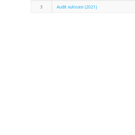
3
Audit xulosasi (2021)