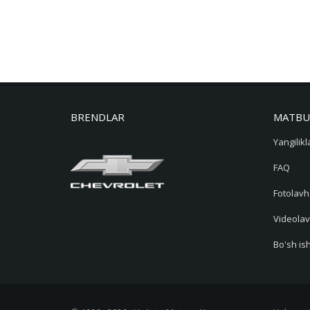
BRENDLAR
MATBU
Yangilikl
FAQ
Fotolavh
Videolav
Bo'sh ish