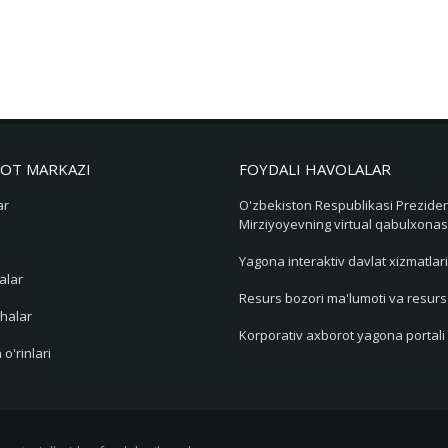
OT MARKAZI
FOYDALI HAVOLALAR
ar
O'zbekiston Respublikasi Preziden
Mirziyoyevning virtual qabulxonas
Yagona interaktiv davlat xizmatlari
alar
Resurs bozori ma'lumoti va resur
halar
Korporativ axborot yagona portali
 o'rinlari