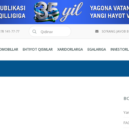
78 141-77-77
SO'RANG JAVOB 
OMOBILLAR
EHTIYOT QISMLAR
XARIDORLARGA
EGALARIGA
INVESTORL
B
Yan
FA