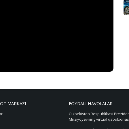
OT MARKAZI
FOYDALI HAVOLALAR
ar
O'zbekiston Respublikasi Preziden
Mirziyoyevning virtual qabulxonas