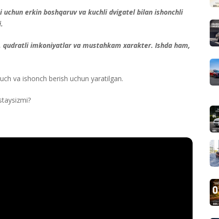
 uchun erkin boshqaruv va kuchli dvigatel bilan ishonchli
.
 qudratli imkoniyatlar va mustahkam xarakter. Ishda ham,
kuch va ishonch berish uchun yaratilgan.
staysizmi?