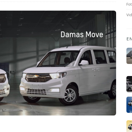
Fot
Vi
E