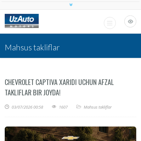
Mahsus takliflar
CHEVROLET CAPTIVA XARIDI UCHUN AFZAL
TAKLIFLAR BIR JOYDA!
03/07/2026 00:58
1607
Mahsus takliflar