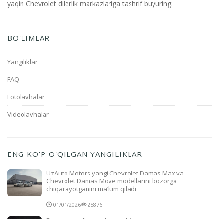
yaqin Chevrolet dilerlik markazlariga tashrif buyuring.
BO'LIMLAR
Yangiliklar
FAQ
Fotolavhalar
Videolavhalar
ENG KO'P O'QILGAN YANGILIKLAR
UzAuto Motors yangi Chevrolet Damas Max va
Chevrolet Damas Move modellarini bozorga
chiqarayotganini ma’lum qiladi
01/01/2026
25876