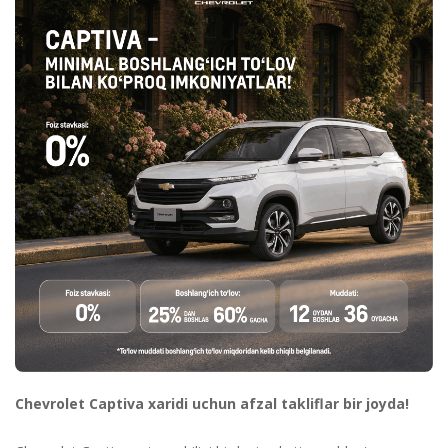
Chevrolet Captiva xaridi uchun afzal takliflar bir joyda!