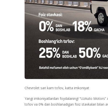
Chevrolet sari kam to‘lov, katta imkoniyat
Yangi imkoniyatlardan foydalaning! “UzAuto Motors” AJ
to‘lov va 0% dan boshlanadigan foiz stavkalari bilan a