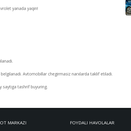
vrolet yanada yaqin!
lanadi.
belgilanadi. Avtomobillar chegirmasiz narxlarda taklif etiladi.
 saytiga tashrif buyuring.
OT MARKAZI
FOYDALI HAVOLALAR