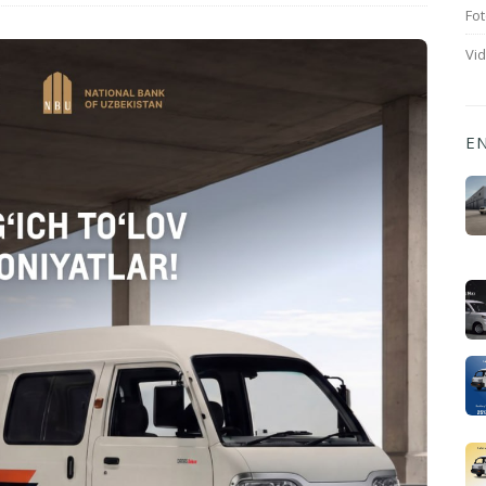
Fot
Vi
E