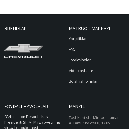
BRENDLAR
MATBUOT MARKAZI
Yangiliklar
FAQ
Fotolavhalar
Videolavhalar
Bo'sh ish o'rinlari
FOYDALI HAVOLALAR
MANZIL
O'zbekiston Respublikasi
Toshkent sh., Mirobod tumani,
Prezidenti Sh.M. Mirziyoyevning
A. Temur ko'chasi, 13 uy
virtual qabulxonasi