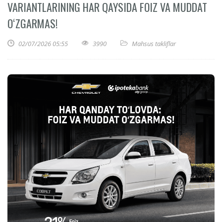
VARIANTLARINING HAR QAYSIDA FOIZ VA MUDDAT
OʻZGARMAS!
02/07/2026 05:55
3990
Mahsus takliflar