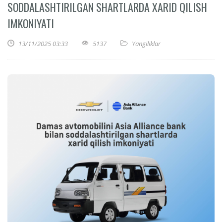
SODDALASHTIRILGAN SHARTLARDA XARID QILISH
IMKONIYATI
13/11/2025 03:33
5137
Yangiliklar