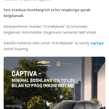
Foiz stavkasi boshlang‘ich to‘lov miqdoriga qarab
belgilanadi.
Moliyalashtirish shartlari “O‘zmilliybank” AJ tomonidan
belgilanadi. Avtomobillar chegirmasiz narxlarda taklif etiladi.
Batafsil ma’lumot olish uchun “O‘zmilliybank” AJ rasmiy
saytiga
tashrif buyuring.