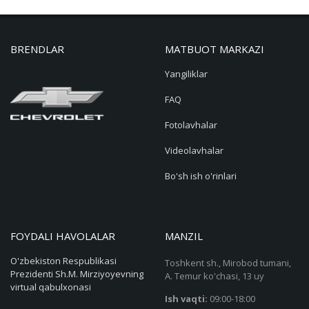
BRENDLAR
MATBUOT MARKAZI
Yangiliklar
FAQ
Fotolavhalar
Videolavhalar
Bo'sh ish o'rinlari
FOYDALI HAVOLALAR
MANZIL
O'zbekiston Respublikasi
Toshkent sh., Mirobod tumani,
Prezidenti Sh.M. Mirziyoyevning
A. Temur ko'chasi, 13 uy
virtual qabulxonasi
Ish vaqti:
09:00-18:00