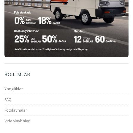
BO'LIMLAR
Yangiliklar
FAQ
Fotolavhalar
Videolavhalar