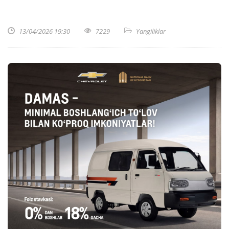
13/04/2026 19:30
7229
Yangiliklar