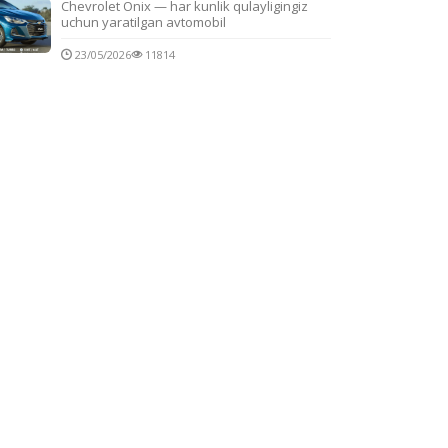
Chevrolet Onix — har kunlik qulayligingiz
uchun yaratilgan avtomobil
23/05/2026
11814