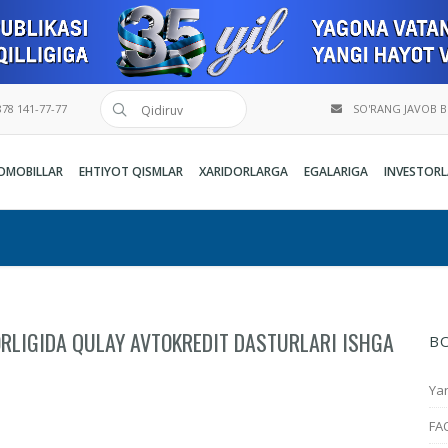
78 141-77-77
SO'RANG JAVOB 
OMOBILLAR
EHTIYOT QISMLAR
XARIDORLARGA
EGALARIGA
INVESTORL
RLIGIDA QULAY AVTOKREDIT DASTURLARI ISHGA
B
Yan
FA