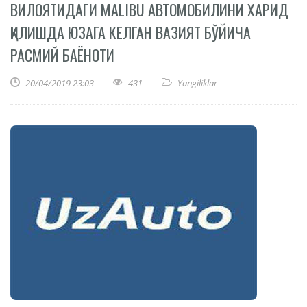
ВИЛОЯТИДАГИ MALIBU АВТОМОБИЛИНИ ХАРИД
ҚИЛИШДА ЮЗАГА КЕЛГАН ВАЗИЯТ БЎЙИЧА
РАСМИЙ БАЁНОТИ
20/04/2019 23:03
431
Yangiliklar