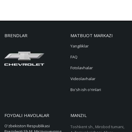
BRENDLAR
MATBUOT MARKAZI
Yangiliklar
FAQ
Fotolavhalar
Videolavhalar
Bo'sh ish o'rinlari
FOYDALI HAVOLALAR
MANZIL
O'zbekiston Respublikasi
Toshkent sh., Mirobod tumani,
Prezidenti Sh.M. Mirziyoyevning