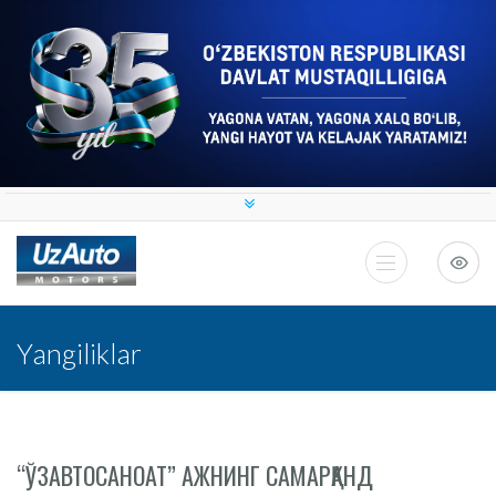
Yangiliklar
“ЎЗАВТОСАНОАТ” АЖНИНГ САМАРҚАНД