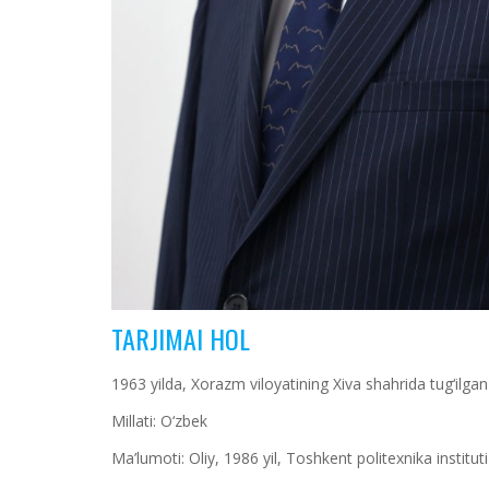
TARJIMAI HOL
1963 yilda, Xorazm viloyatining Xiva shahrida tug‘ilgan
Millati: O‘zbek
Ma’lumoti: Oliy, 1986 yil, Toshkent politexnika institu