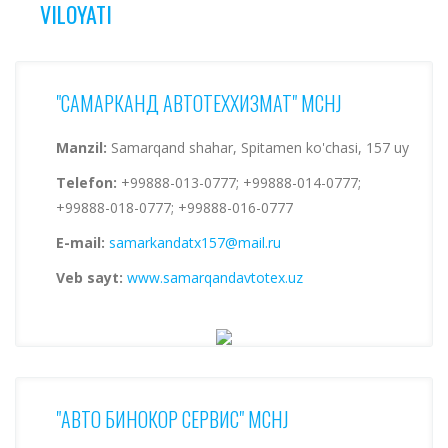
VILOYATI
"САМАРКАНД АВТОТЕХХИЗМАТ" MCHJ
Manzil:
Samarqand shahar, Spitamen ko'chasi, 157 uy
Telefon:
+99888-013-0777; +99888-014-0777;
+99888-018-0777; +99888-016-0777
E-mail:
samarkandatx157@mail.ru
Veb sayt:
www.samarqandavtotex.uz
"АВТО БИНОКОР СЕРВИС" MCHJ