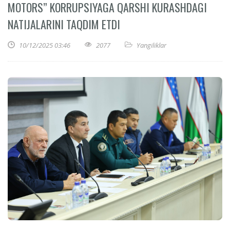
MOTORS” KORRUPSIYAGA QARSHI KURASHDAGI
NATIJALARINI TAQDIM ETDI
10/12/2025 03:46
2077
Yangiliklar