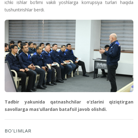
ichki ishlar bo‘limi vakili yoshlarga korrupsiya turlari haqida
tushuntirishlar berdi.
Tadbir yakunida qatnashchilar o‘zlarini qiziqtirgan
savollarga mas’ullardan batafsil javob olishdi.
BO'LIMLAR