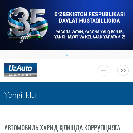
Yangiliklar
АВТОМОБИЛЬ ХАРИД ҚИЛИШДА КОРРУПЦИЯГА