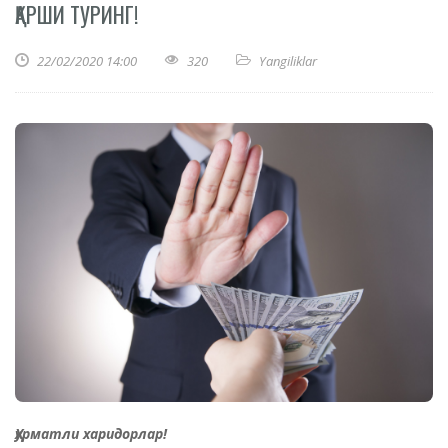
ҚАРШИ ТУРИНГ!
22/02/2020 14:00
320
Yangiliklar
Ҳурматли харидорлар!