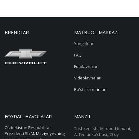
BRENDLAR
MATBUOT MARKAZI
Yangiliklar
FAQ
Fotolavhalar
Videolavhalar
Bo'sh ish o'rinlari
FOYDALI HAVOLALAR
MANZIL
O'zbekiston Respublikasi
Toshkent sh., Mirobod tumani,
Prezidenti Sh.M. Mirziyoyevning
A. Temur ko'chasi, 13 uy