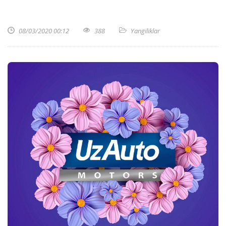
08/03/2020 00:12
388
Yangiliklar