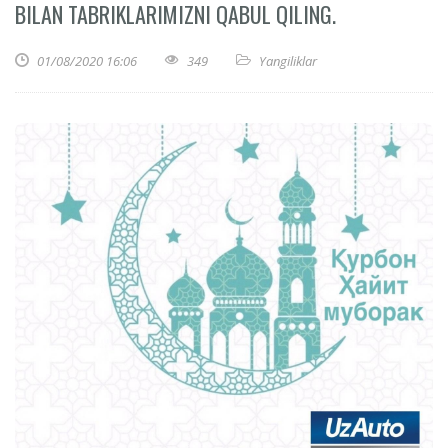
BILAN TABRIKLARIMIZNI QABUL QILING.
01/08/2020 16:06
349
Yangiliklar