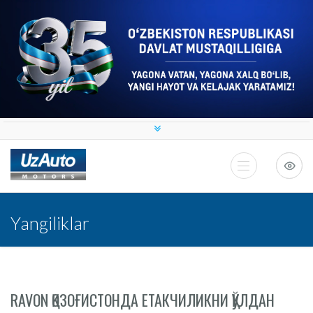
Yangiliklar
RAVON ҚОЗОҒИСТОНДА ЕТАКЧИЛИКНИ ҚЎЛДАН