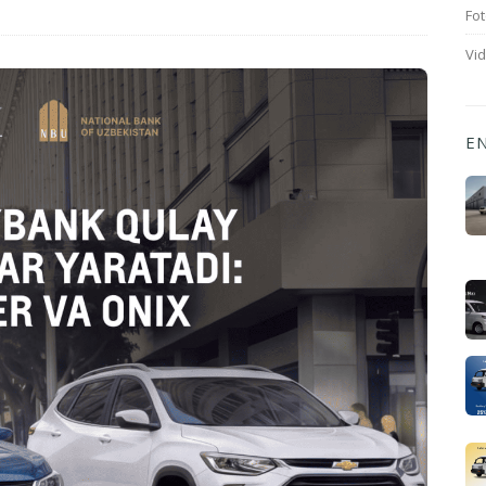
Fot
Vi
E