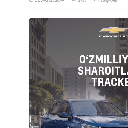
21/04/2026 20:44
2150
Yangiliklar