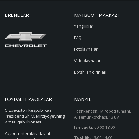
BRENDLAR
MATBUOT MARKAZI
Yangiliklar
FAQ
Fotolavhalar
Videolavhalar
Bo'sh ish o'rinlari
FOYDALI HAVOLALAR
MANZIL
O'zbekiston Respublikasi
Toshkent sh., Mirobod tumani,
Prezidenti Sh.M. Mirziyoyevning
A. Temur ko'chasi, 13 uy
virtual qabulxonasi
Ish vaqti:
09:00-18:00
Yagona interaktiv davlat
Tushlik:
13:00-14:00