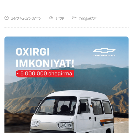
24/04/2026 02:46
1409
Yangiliklar