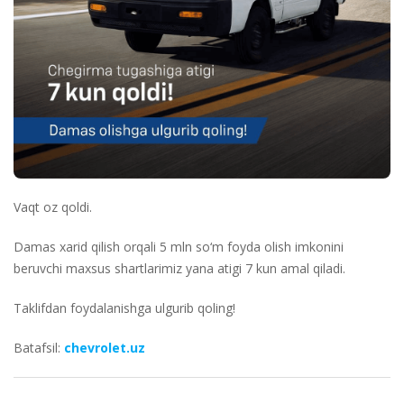
Vaqt oz qoldi.
Damas xarid qilish orqali 5 mln so‘m foyda olish imkonini
beruvchi maxsus shartlarimiz yana atigi 7 kun amal qiladi.
Taklifdan foydalanishga ulgurib qoling!
Batafsil:
chevrolet.uz