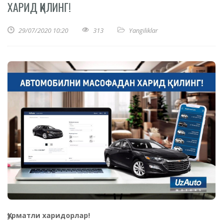
ХАРИД ҚИЛИНГ!
29/07/2020 10:20
313
Yangiliklar
Ҳурматли харидорлар!