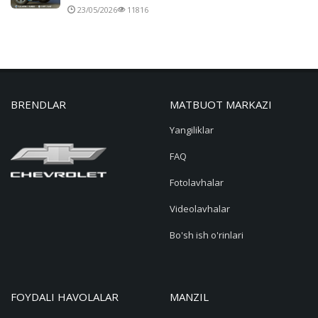
23/05/2026
11816
BRENDLAR
MATBUOT MARKAZI
Yangiliklar
FAQ
Fotolavhalar
Videolavhalar
Bo'sh ish o'rinlari
FOYDALI HAVOLALAR
MANZIL