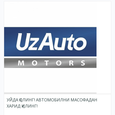
УЙДА ҚОЛИНГ! АВТОМОБИЛНИ МАСОФАДАН
ХАРИД ҚИЛИНГ!