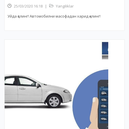
25/03/2020 16:18
|
Yangiliklar
Уйда қолинг! Автомобилни масофадан харид қилинг!