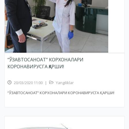
“ЎЗАВТОСАНОАТ” КОРХОНАЛАРИ
КОРОНАВИРУСГА ҚАРШИ!
20/03/2020 11:00
|
Yangiliklar
“ЎЗАВТОСАНОАТ” КОРХОНАЛАРИ КОРОНАВИРУСГА ҚАРШИ!