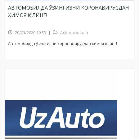
АВТОМОБИЛДА ЎЗИНГИЗНИ КОРОНАВИРУСДАН
ҲИМОЯ ҚИЛИНГ!
20/03/2020 10:53
|
Axborot xabari
Автомобилда ўзингизни коронавирусдан ҳимоя қилинг!