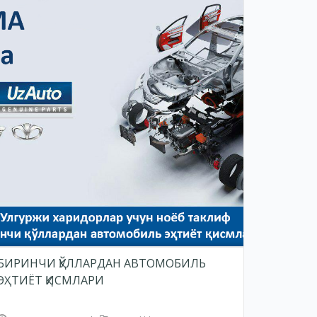
БИРИНЧИ ҚЎЛЛАРДАН АВТОМОБИЛЬ
ЭҲТИЁТ ҚИСМЛАРИ