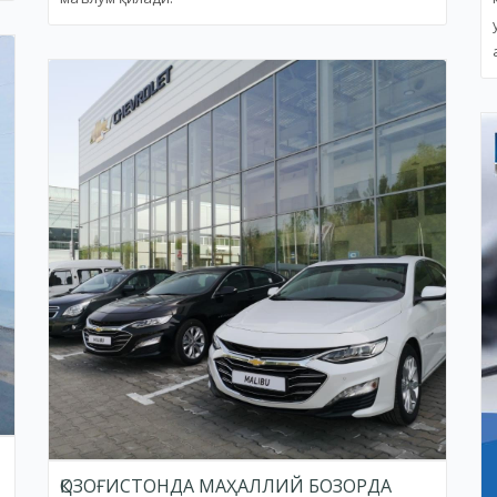
ҚОЗОҒИСТОНДА МАҲАЛЛИЙ БОЗОРДА