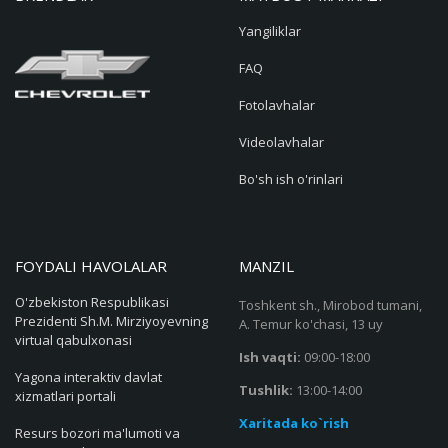
Yangiliklar
FAQ
Fotolavhalar
Videolavhalar
Bo'sh ish o'rinlari
FOYDALI HAVOLALAR
MANZIL
O'zbekiston Respublikasi
Toshkent sh., Mirobod tumani,
Prezidenti Sh.M. Mirziyoyevning
A. Temur ko'chasi, 13 uy
virtual qabulxonasi
Ish vaqti:
09:00-18:00
Yagona interaktiv davlat
Tushlik:
13:00-14:00
xizmatlari portali
Xaritada ko`rish
Resurs bozori ma'lumoti va