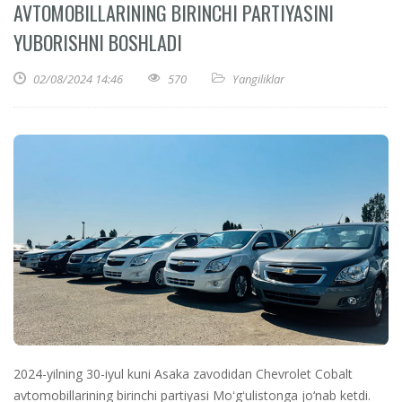
AVTOMOBILLARINING BIRINCHI PARTIYASINI
YUBORISHNI BOSHLADI
02/08/2024 14:46
570
Yangiliklar
2024-yilning 30-iyul kuni Asaka zavodidan Chevrolet Cobalt
avtomobillarining birinchi partiyasi Moʻgʻulistonga jo‘nab ketdi.