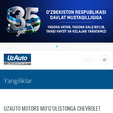
Yangiliklar
UZAUTO MOTORS MOʻGʻULISTONGA CHEVROLET