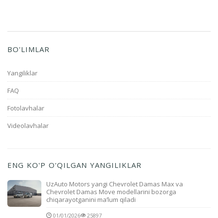
BO'LIMLAR
Yangiliklar
FAQ
Fotolavhalar
Videolavhalar
ENG KO'P O'QILGAN YANGILIKLAR
UzAuto Motors yangi Chevrolet Damas Max va
Chevrolet Damas Move modellarini bozorga
chiqarayotganini ma’lum qiladi
01/01/2026
25897