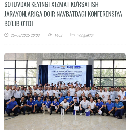
SOTUVDAN KEYINGI XIZMAT KO‘RSATISH
JARAYONLARIGA DOIR NAVBATDAGI KONFERENSIYA
BO‘LIB O‘TDI
26/08/2025 20:03
1403
Yangiliklar