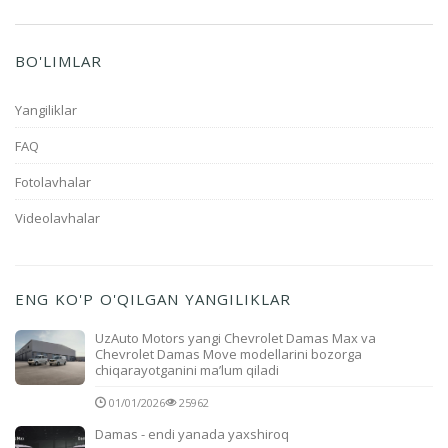
BO'LIMLAR
Yangiliklar
FAQ
Fotolavhalar
Videolavhalar
ENG KO'P O'QILGAN YANGILIKLAR
UzAuto Motors yangi Chevrolet Damas Max va
Chevrolet Damas Move modellarini bozorga
chiqarayotganini ma’lum qiladi
01/01/2026
25962
Damas - endi yanada yaxshiroq