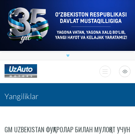
Yangiliklar
GM UZBEKISTAN ФУҚАРОЛАР БИЛАН МУЛОҚОТ УЧУН