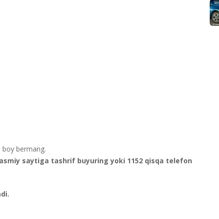
an boy bermang.
smiy saytiga tashrif buyuring yoki 1152 qisqa telefon
di.