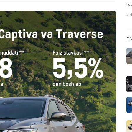
Fot
Vi
E