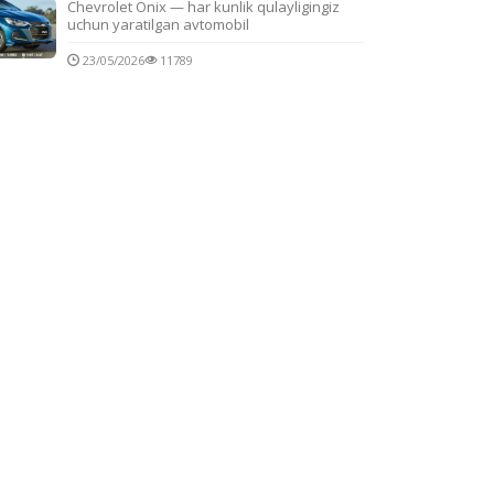
Chevrolet Onix — har kunlik qulayligingiz
uchun yaratilgan avtomobil
23/05/2026
11789