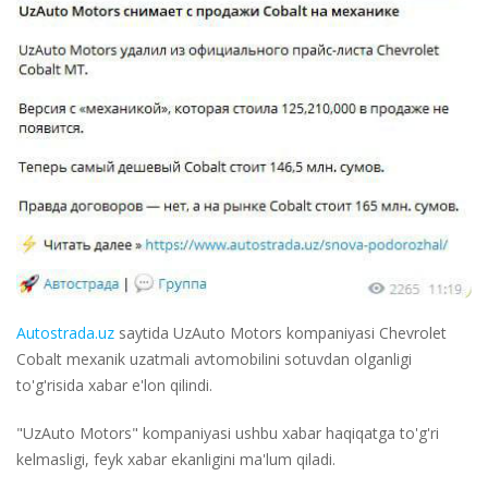
Autostrada.uz
saytida UzAuto Motors kompaniyasi Chevrolet
Cobalt mexanik uzatmali avtomobilini sotuvdan olganligi
to'g'risida xabar e'lon qilindi.
"UzAuto Motors" kompaniyasi ushbu xabar haqiqatga to'g'ri
kelmasligi, feyk xabar ekanligini ma'lum qiladi.