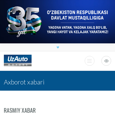
Axborot xabari
RASMIY XABAR