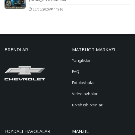
23/05/2026
11816
BRENDLAR
MATBUOT MARKAZI
Yangiliklar
FAQ
Fotolavhalar
Videolavhalar
Bo'sh ish o'rinlari
FOYDALI HAVOLALAR
MANZIL