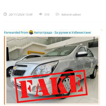
20/11/2024 13:49
510
Axborot xabari