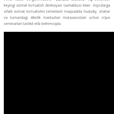
keyingi xizmat ko‘rsatish direksiyasi tashabbusi bilan mijozlarga
sifatli xizmat ko‘rsatishni ta’minlash maqsadida hududiy, shahar
va tumandagi dilerlik markazlari mutaxassislari uchun o‘quv
seminarlari tashkil etib kelinmoqda.