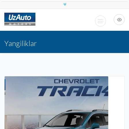
Yangiliklar