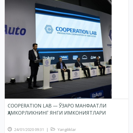
COOPERATION LAB — ЎЗАРО МАНФААТЛИ
ҲАМКОРЛИКНИНГ ЯНГИ ИМКОНИЯТЛАРИ
24/01/2020 09:31
|
Yangiliklar