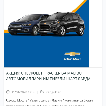
АКЦИЯ: CHEVROLET TRACKER ВА MALIBU
АВТОМОБИЛЛАРИ ИМТИЁЗЛИ ШАРТЛАРДА
11/01/2020 17:56
|
Yangiliklar
UzAuto Motors "Ўзавтосаноат Лизинг" компанияси билан