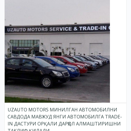
UZAUTO MOTORS МИНИЛГАН АВТОМОБИЛНИ
САВДОДА МАВЖУД ЯНГИ АВТОМОБИЛГА TRADE-
IN ДАСТУРИ ОРҚАЛИ ДАРҲОЛ АЛМАШТИРИШНИ
ТАКЛИФ ҚИЛАДИ