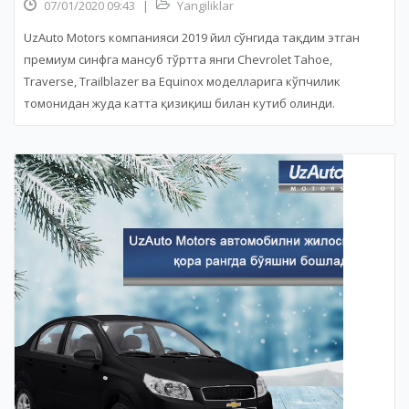
07/01/2020 09:43
|
Yangiliklar
UzAuto Motors компанияси 2019 йил сўнгида тақдим этган
премиум синфга мансуб тўртта янги Chevrolet Tahoe,
Traverse, Trailblazer ва Equinox моделларига кўпчилик
томонидан жуда катта қизиқиш билан кутиб олинди.