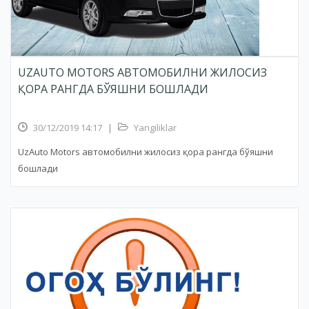
UZAUTO MOTORS АВТОМОБИЛНИ ЖИЛОСИЗ
ҚОРА РАНГДА БЎЯШНИ БОШЛАДИ
30/12/2019 14:17
|
Yangiliklar
UzAuto Motors автомобилни жилосиз қора рангда бўяшни
бошлади