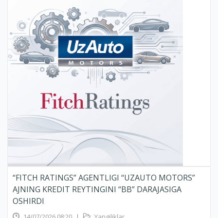
“FITCH RATINGS” AGENTLIGI “UZAUTO MOTORS”
AJNING KREDIT REYTINGINI “BB” DARAJASIGA
OSHIRDI
14/07/2026 08:20
|
Yangiliklar