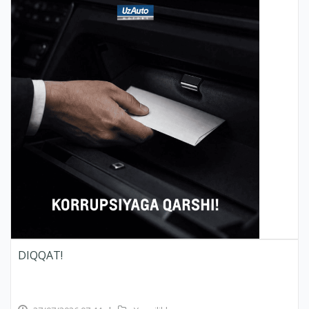
DIQQAT!