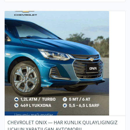
CHEVROLET ONIX — HAR KUNLIK QULAYLIGINGIZ
UCHUN YARATILGAN AVTOMOBIL