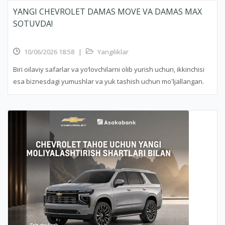
YANGI CHEVROLET DAMAS MOVE VA DAMAS MAX
SOTUVDA!
10/06/2026 18:58
|
Yangiliklar
Biri oilaviy safarlar va yo‘lovchilarni olib yurish uchun, ikkinchisi
esa biznesdagi yumushlar va yuk tashish uchun moʻljallangan.