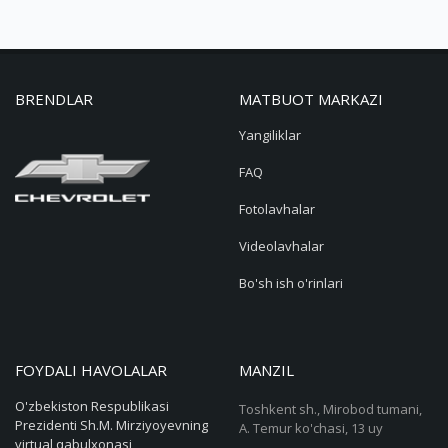
BRENDLAR
MATBUOT MARKAZI
Yangiliklar
FAQ
Fotolavhalar
Videolavhalar
Bo'sh ish o'rinlari
FOYDALI HAVOLALAR
MANZIL
O'zbekiston Respublikasi
Toshkent sh., Mirobod tumani,
Prezidenti Sh.M. Mirziyoyevning
A. Temur ko'chasi, 13 uy
virtual qabulxonasi