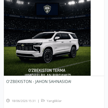
OʻZBEKISTON - JAHON SAHNASIDA!
18/06/2026 15:31
|
Yangiliklar