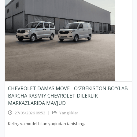
CHEVROLET DAMAS MOVE - OʻZBEKISTON BOʻYLAB
BARCHA RASMIY CHEVROLET DILERLIK
MARKAZLARIDA MAVJUD
27/05/2026 09:52
|
Yangiliklar
Keling va model bilan yaqindan tanishing.