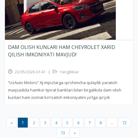
DAM OLISH KUNLARI HAM CHEVROLET XARID
QILISH IMKONIYATI MAVJUD!
23/05/2026 01:41
|
Yangiliklar
“UzAuto Motors” AJ mijozlarga qo‘shimcha qulaylik yaratish
maqsadida hamkor tijorat banklari bilan birgalikda dam olish
kunlari ham xizmat ko‘rsatish imkoniyatini yo‘lga qo‘ydi.
1
«
2
3
4
5
6
7
8
...
72
73
»