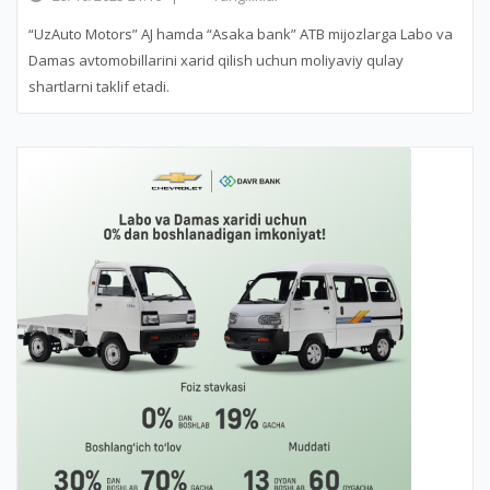
“UzAuto Motors” AJ hamda “Asaka bank” ATB mijozlarga Labo va
Damas avtomobillarini xarid qilish uchun moliyaviy qulay
shartlarni taklif etadi.