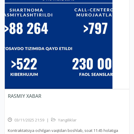
RASMIY XABAR
03/11/2025 21:59
|
Yangiliklar
Kontraktatsiya ochilgan vaqtdan boshlab, soat 11:45 holatiga