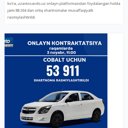
ko‘ra, uzavtosavdo.uz onlayn platformasidan foydalangan holda
jami 88 264 dan ortiq shartnomalar muvaffaqiyatli
rasmiylashtirildi.