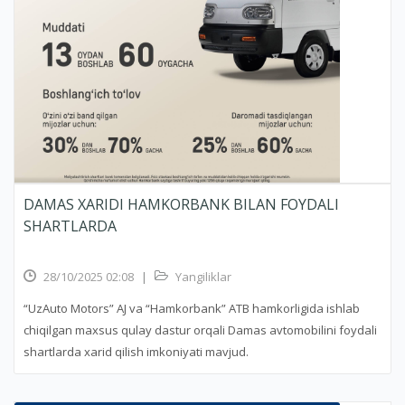
DAMAS XARIDI HAMKORBANK BILAN FOYDALI
SHARTLARDA
28/10/2025 02:08
|
Yangiliklar
“UzAuto Motors” AJ va “Hamkorbank” ATB hamkorligida ishlab
chiqilgan maxsus qulay dastur orqali Damas avtomobilini foydali
shartlarda xarid qilish imkoniyati mavjud.