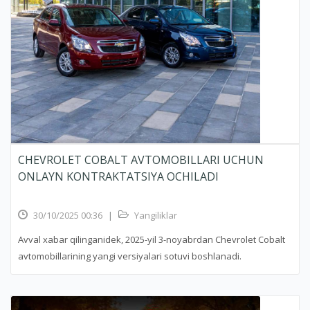
CHEVROLET COBALT AVTOMOBILLARI UCHUN
ONLAYN KONTRAKTATSIYA OCHILADI
30/10/2025 00:36
|
Yangiliklar
Avval xabar qilinganidek, 2025-yil 3-noyabrdan Chevrolet Cobalt
avtomobillarining yangi versiyalari sotuvi boshlanadi.