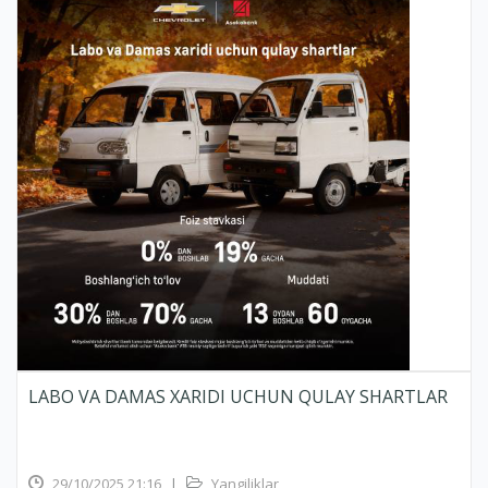
LABO VA DAMAS XARIDI UCHUN QULAY SHARTLAR
29/10/2025 21:16
|
Yangiliklar