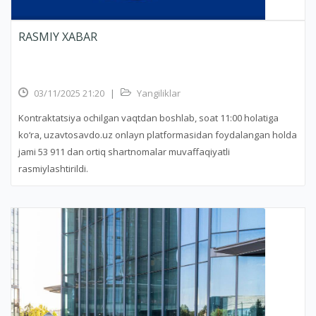
RASMIY XABAR
03/11/2025 21:20
|
Yangiliklar
Kontraktatsiya ochilgan vaqtdan boshlab, soat 11:00 holatiga
ko‘ra, uzavtosavdo.uz onlayn platformasidan foydalangan holda
jami 53 911 dan ortiq shartnomalar muvaffaqiyatli
rasmiylashtirildi.