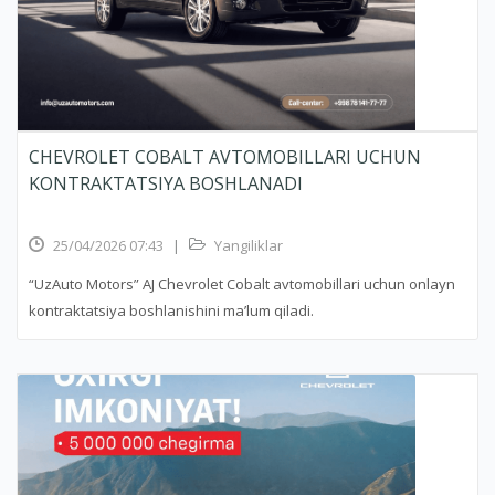
CHEVROLET COBALT AVTOMOBILLARI UCHUN
KONTRAKTATSIYA BOSHLANADI
25/04/2026 07:43
|
Yangiliklar
“UzAuto Motors” AJ Chevrolet Cobalt avtomobillari uchun onlayn
kontraktatsiya boshlanishini ma’lum qiladi.