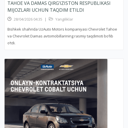
TAHOE VA DAMAS QIRG‘IZISTON RESPUBLIKASI
MIJOZLARI UCHUN TAQDIM ETILDI
28/04/2026 04:35
|
Yangiliklar
Bishkek shahrida UzAuto Motors kompaniyasi Chevrolet Tahoe
va Chevrolet Damas avtomobillarining rasmiy taqdimoti bo‘lib
o‘tdi.