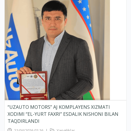
“UZAUTO MOTORS” AJ KOMPLAYENS XIZMATI
XODIMI “EL-YURT FAXRI” ESDALIK NISHONI BILAN
TAQDIRLANDI
21/04/2026 02:16
|
Yangiliklar