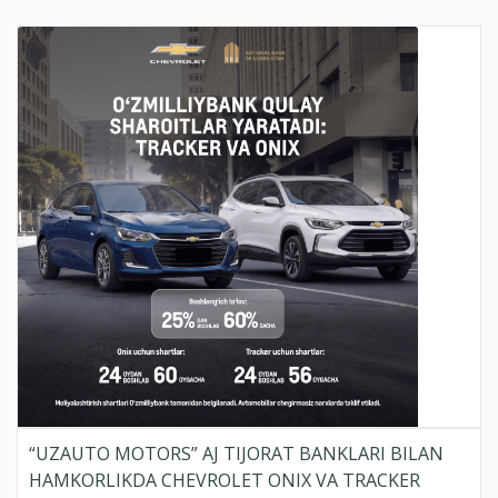
“UZAUTO MOTORS” AJ TIJORAT BANKLARI BILAN
HAMKORLIKDA CHEVROLET ONIX VA TRACKER