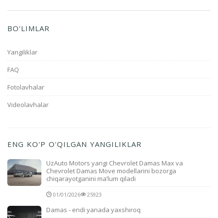
BO'LIMLAR
Yangiliklar
FAQ
Fotolavhalar
Videolavhalar
ENG KO'P O'QILGAN YANGILIKLAR
UzAuto Motors yangi Chevrolet Damas Max va
Chevrolet Damas Move modellarini bozorga
chiqarayotganini ma’lum qiladi
01/01/2026
25923
Damas - endi yanada yaxshiroq