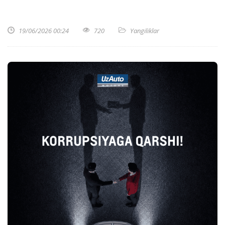
19/06/2026 00:24
720
Yangiliklar