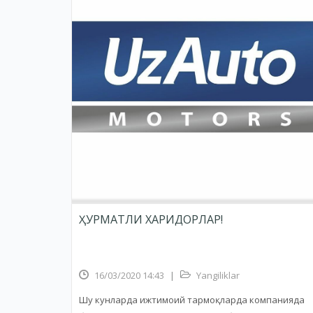
ҲУРМАТЛИ ХАРИДОРЛАР!
16/03/2020 14:43
|
Yangiliklar
Шу кунларда ижтимоий тармоқларда компанияда