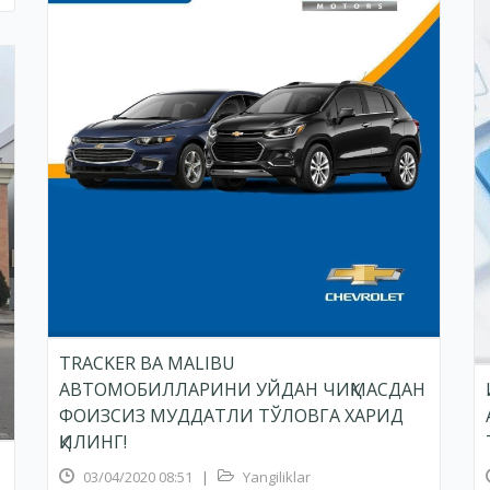
TRACKER ВА MALIBU
АВТОМОБИЛЛАРИНИ УЙДАН ЧИҚМАСДАН
ФОИЗСИЗ МУДДАТЛИ ТЎЛОВГА ХАРИД
ҚИЛИНГ!
03/04/2020 08:51
|
Yangiliklar