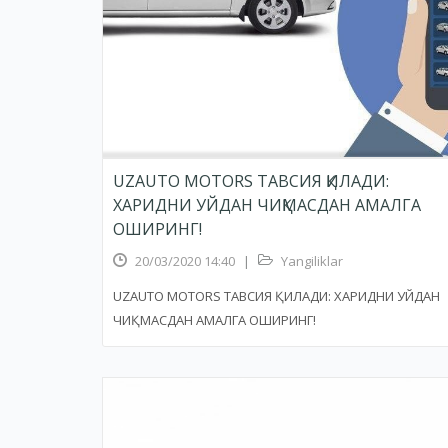
UZAUTO MOTORS ТАВСИЯ ҚИЛАДИ:
ХАРИДНИ УЙДАН ЧИҚМАСДАН АМАЛГА
ОШИРИНГ!
20/03/2020 14:40
|
Yangiliklar
UZAUTO MOTORS ТАВСИЯ ҚИЛАДИ: ХАРИДНИ УЙДАН
ЧИҚМАСДАН АМАЛГА ОШИРИНГ!