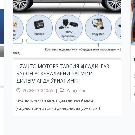
UZAUTO MOTORS ТАВСИЯ ҚИЛАДИ: ГАЗ
БАЛОН УСКУНАЛАРНИ РАСМИЙ
ДИЛEРЛАРДА ЎРНАТИНГ!
20/03/2020 10:55
|
Yangiliklar
UzAuto Motors тавсия қилади: газ балон
ускуналарни расмий дилeрларда ўрнатинг!