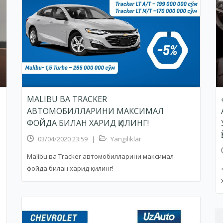
MALIBU ВА TRACKER
АВТОМОБИЛЛАРИНИ МАКСИМАЛ
ФОЙДА БИЛАН ХАРИД ҚИЛИНГ!
03/04/2020 23:59
|
Yangiliklar
Malibu ва Tracker автомобилларини максимал
фойда билан харид қилинг!