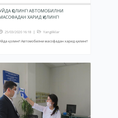
УЙДА ҚОЛИНГ! АВТОМОБИЛНИ
МАСОФАДАН ХАРИД ҚИЛИНГ!
25/03/2020 16:18
|
Yangiliklar
Уйда қолинг! Автомобилни масофадан харид қилинг!