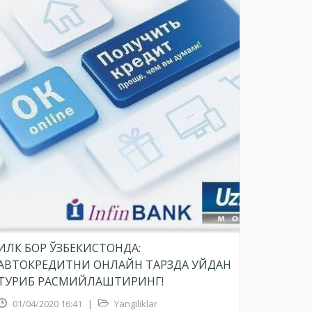
ИЛК БОР ЎЗБЕКИСТОНДА:
АВТОКРЕДИТНИ ОНЛАЙН ТАРЗДА УЙДАН
ТУРИБ РАСМИЙЛАШТИРИНГ!
01/04/2020 16:41
|
Yangiliklar