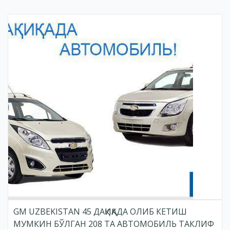
GM UZBEKISTAN 45 ДАҚИҚАДА ОЛИБ КЕТИШ
МУМКИН БЎЛГАН 208 ТА АВТОМОБИЛЬ ТАКЛИФ