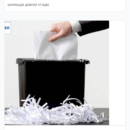
қилишда давом этади.