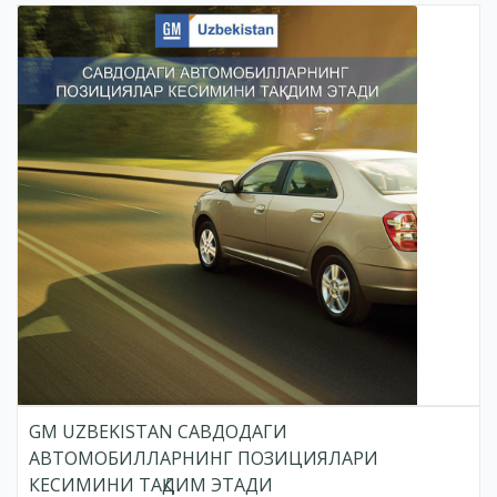
GM UZBEKISTAN САВДОДАГИ
АВТОМОБИЛЛАРНИНГ ПОЗИЦИЯЛАРИ
КЕСИМИНИ ТАҚДИМ ЭТАДИ