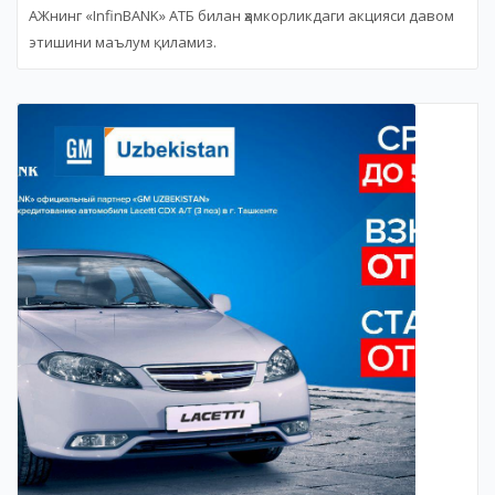
АЖнинг «InfinBANK» АТБ билан ҳамкорликдаги акцияси давом
этишини маълум қиламиз.