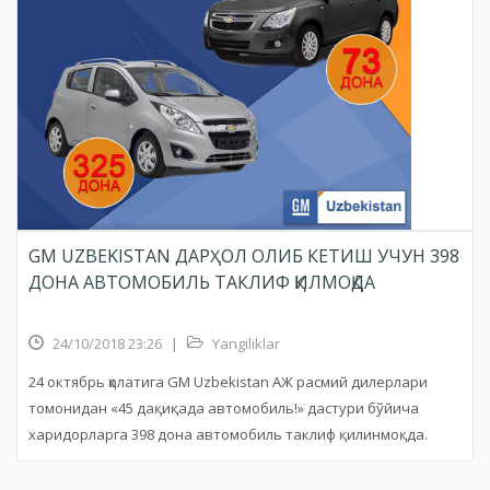
GM UZBEKISTAN ДАРҲОЛ ОЛИБ КЕТИШ УЧУН 398
ДОНА АВТОМОБИЛЬ ТАКЛИФ ҚИЛМОҚДА
24/10/2018 23:26
|
Yangiliklar
24 октябрь ҳолатига GM Uzbekistan АЖ расмий дилерлари
томонидан «45 дақиқада автомобиль!» дастури бўйича
харидорларга 398 дона автомобиль таклиф қилинмоқда.