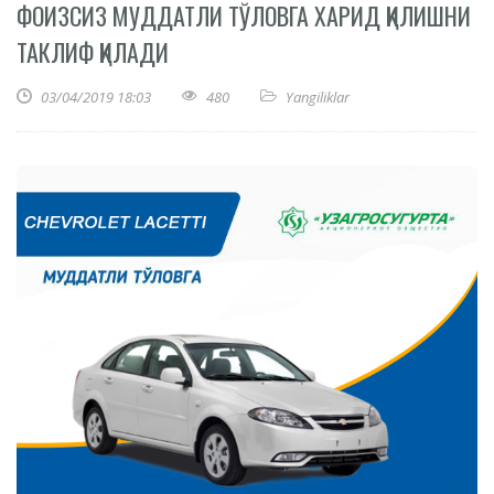
ФОИЗСИЗ МУДДАТЛИ ТЎЛОВГА ХАРИД ҚИЛИШНИ
ТАКЛИФ ҚИЛАДИ
03/04/2019 18:03
480
Yangiliklar