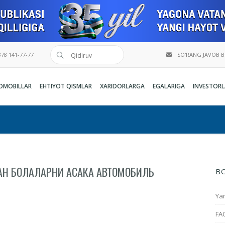
78 141-77-77
SO'RANG JAVOB 
OMOBILLAR
EHTIYOT QISMLAR
XARIDORLARGA
EGALARIGA
INVESTORL
ЛГАН БОЛАЛАРНИ АСАКА АВТОМОБИЛЬ
B
Yan
FA