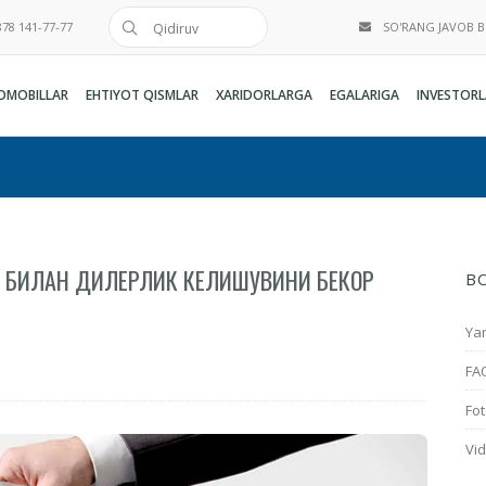
78 141-77-77
SO'RANG JAVOB 
OMOBILLAR
EHTIYOT QISMLAR
XARIDORLARGA
EGALARIGA
INVESTORL
Ж БИЛАН ДИЛЕРЛИК КЕЛИШУВИНИ БЕКОР
B
Yan
FA
Fot
Vi