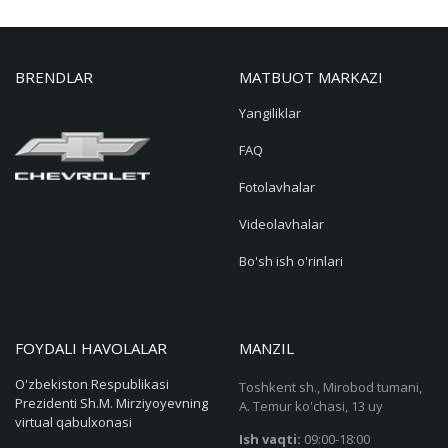
BRENDLAR
MATBUOT MARKAZI
Yangiliklar
FAQ
Fotolavhalar
Videolavhalar
Bo'sh ish o'rinlari
FOYDALI HAVOLALAR
MANZIL
O'zbekiston Respublikasi
Toshkent sh., Mirobod tumani,
Prezidenti Sh.M. Mirziyoyevning
A. Temur ko'chasi, 13 uy
virtual qabulxonasi
Ish vaqti:
09:00-18:00