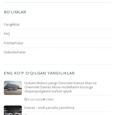
BO'LIMLAR
Yangiliklar
FAQ
Fotolavhalar
Videolavhalar
ENG KO'P O'QILGAN YANGILIKLAR
UzAuto Motors yangi Chevrolet Damas Max va
Chevrolet Damas Move modellarini bozorga
chiqarayotganini ma’lum qiladi
01/01/2026
25900
Damas - endi yanada yaxshiroq