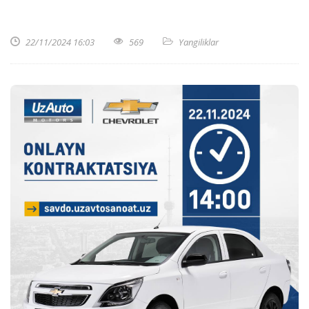
22/11/2024 16:03
569
Yangiliklar