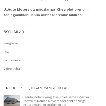
UzAuto Motors o‘z mijozlariga Chevrolet brendini
tanlaganliklari uchun minnatdorchilik bildiradi.
BO'LIMLAR
Yangiliklar
FAQ
Fotolavhalar
Videolavhalar
ENG KO'P O'QILGAN YANGILIKLAR
UzAuto Motors yangi Chevrolet Damas Max va
Chevrolet Damas Move modellarini bozorga
chiqarayotganini ma’lum qiladi