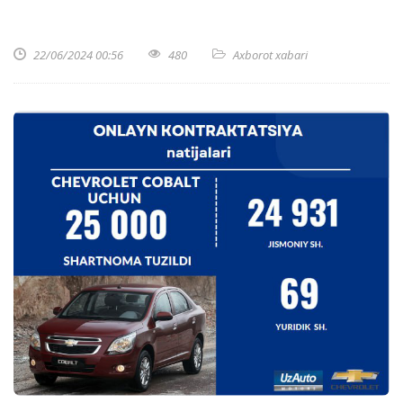
22/06/2024 00:56
480
Axborot xabari